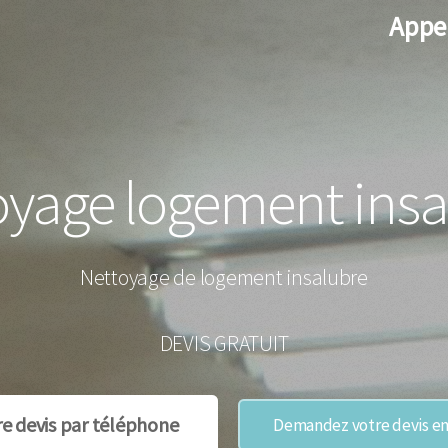
Appe
oyage logement insa
Nettoyage de logement insalubre
DEVIS GRATUIT
re devis par téléphone
Demandez votre devis en