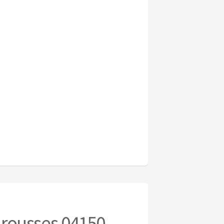
Brousses 04150