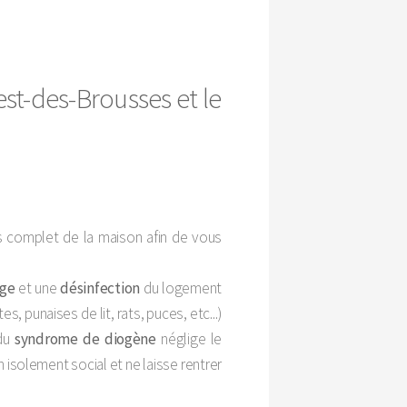
st-des-Brousses et le
 complet de la maison afin de vous
age
et une
désinfection
du logement
s, punaises de lit, rats, puces, etc...)
 du
syndrome de diogène
néglige le
n isolement social et ne laisse rentrer