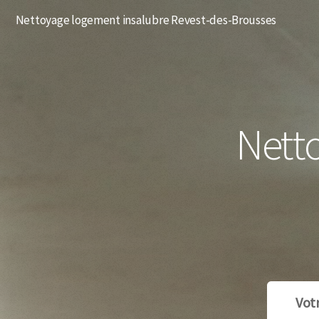
Nettoyage logement insalubre Revest-des-Brousses
Nett
Vot