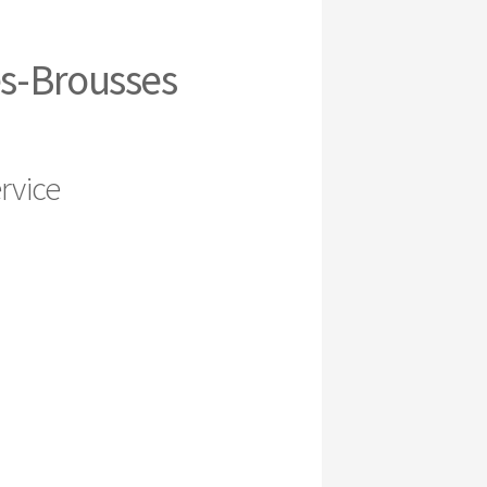
es-Brousses
rvice