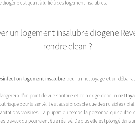
diogène est quant à lui lié à des logement insalubres.
yer un logement insalubre diogene Reve
rendre clean ?
sinfection logement insalubre
pour un nettoyage et un débarras
dangereux d'un point de vue sanitaire et cela exige donc un
nettoy
ut risque pour la santé. Il est aussi probable que des nuisibles ( blatte
 habitations voisines. La plupart du temps la personne qui souffre
s travaux qui pourraient être réalisé. De plus elle est plongé dans u