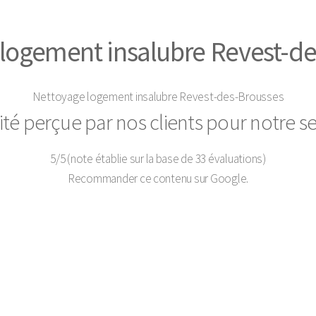
logement insalubre Revest-d
Nettoyage logement insalubre Revest-des-Brousses
ité perçue par nos clients pour notre se
5
/
5
(note établie sur la base de
33
évaluations)
Recommander ce contenu sur Google.