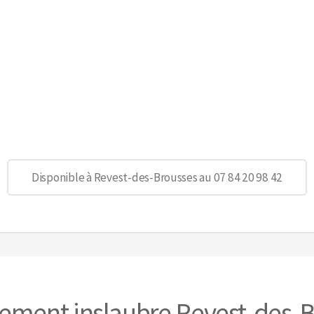
Disponible à Revest-des-Brousses au 07 84 20 98 42
ement inslaubre Revest-des-