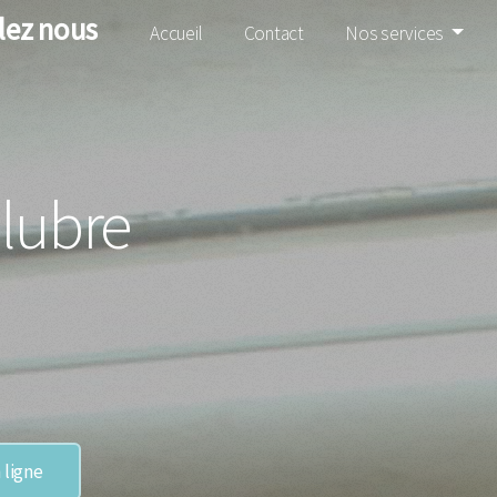
lez nous
Accueil
Contact
Nos services
lubre
 ligne