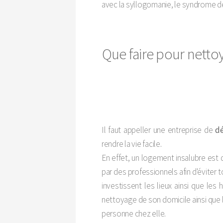
avec la syllogomanie, le syndrome de 
Que faire pour netto
Il faut appeller une entreprise de
dé
rendre la vie facile.
En effet, un logement insalubre est 
par des professionnels afin d'éviter to
investissent les lieux ainsi que les
nettoyage de son domicile ainsi que le
personne chez elle.