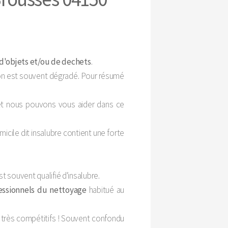
'objets et/ou de dechets
.
tion est souvent dégradé. Pour résumé
 et nous pouvons vous aider dans ce
micile dit insalubre contient une forte
 souvent qualifié d'insalubre.
fessionnels du nettoyage
habitué au
très compétitifs ! Souvent confondu