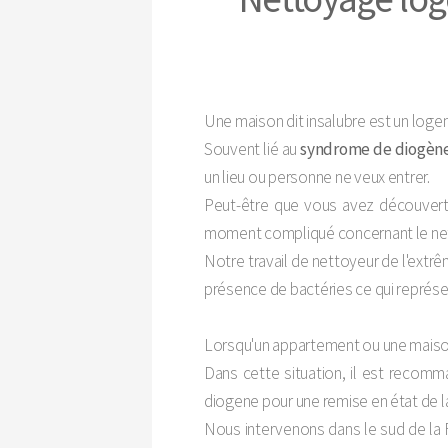
Une maison dit insalubre est un loge
Souvent lié au
syndrome de diogène
un lieu ou personne ne veux entrer.
Peut-être que vous avez découvert 
moment compliqué concernant le net
Notre travail de nettoyeur de l'extrêm
présence de bactéries ce qui représent
Lorsqu'un appartement ou une maison p
Dans cette situation, il est recom
diogene pour une remise en état de l
Nous intervenons dans le sud de la