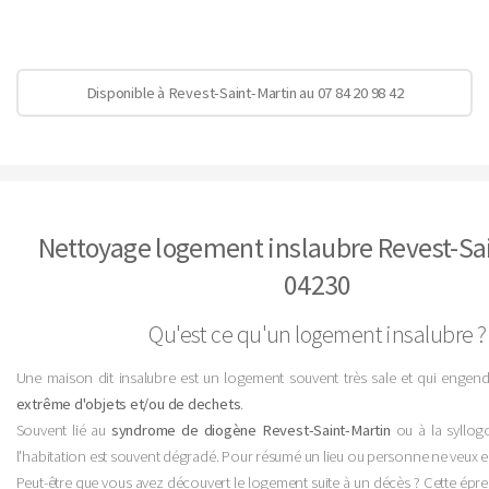
Disponible à Revest-Saint-Martin au 07 84 20 98 42
Nettoyage logement inslaubre Revest-Sa
04230
Qu'est ce qu'un logement insalubre ?
Une maison dit insalubre est un logement souvent très sale et qui engen
extrême d'objets et/ou de dechets
.
Souvent lié au
syndrome de diogène Revest-Saint-Martin
ou à la syllogo
l'habitation est souvent dégradé. Pour résumé un lieu ou personne ne veux e
Peut-être que vous avez découvert le logement suite à un décès ? Cette épreuve