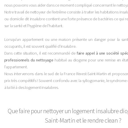
nous pouvons vous aider dans ce moment compliqué concernant le nettoya
Notre travail de nettoyeur de l'extrême consiste à traiter les habitations insa
ou domicile dit insalubre contient une forte présence de bactéries ce qui r
sur la santé et l'hygiène de l'habitant.
Lorsqu'un appartement ou une maison présente un danger pour la santé
occupants, il est souvent qualifié d'insalubre.
Dans cette situation, il est recommandé de
faire appel à une société sp
professionnels du nettoyage
habitué au diogene pour une remise en éta
l'appartement.
Nous intervenons dans le sud de la France Revest-Saint-Martin et proposo
prix très compétitifs ! Souvent confondu avec la syllogomanie, le syndrome
à lui lié à des logement insalubres.
Que faire pour nettoyer un logement insalubre di
Saint-Martin et le rendre clean ?