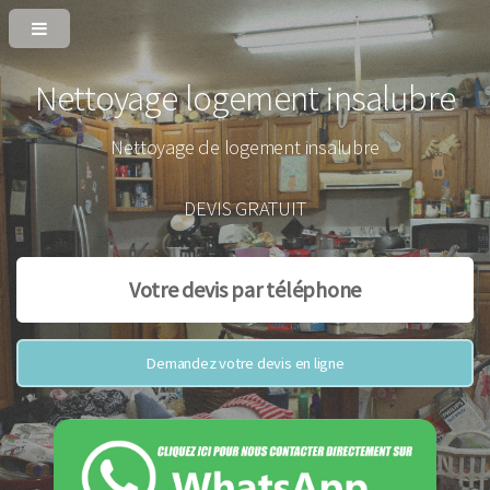
Nettoyage logement insalubre
Nettoyage de logement insalubre
DEVIS GRATUIT
Votre devis par téléphone
Demandez votre devis en ligne