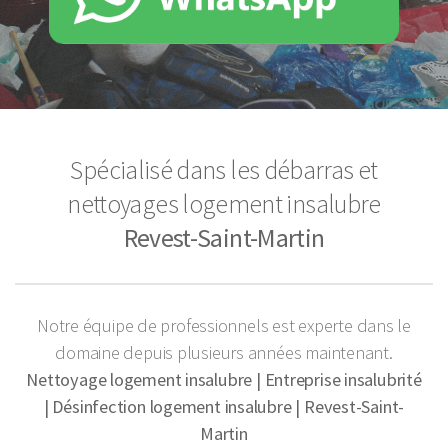
Spécialisé dans les débarras et
nettoyages logement insalubre
Revest-Saint-Martin
Notre équipe de professionnels est experte dans le
domaine depuis plusieurs années maintenant.
Nettoyage logement insalubre | Entreprise insalubrité
| Désinfection logement insalubre | Revest-Saint-
Martin