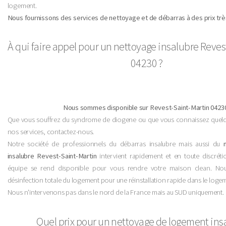
logement.
Nous fournissons des services de nettoyage et de débarras à des prix trè
À qui faire appel pour un nettoyage insalubre Reves
04230 ?
Nous sommes disponible sur Revest-Saint-Martin 04230
Que vous souffrez du syndrome de diogene ou que vous connaissez quelq
nos services, contactez-nous.
Notre société de professionnels du débarras insalubre mais aussi du
insalubre Revest-Saint-Martin
intervient rapidement et en toute discrét
équipe se rend disponible pour vous rendre votre maison clean. No
désinfection totale du logement pour une réinstallation rapide dans le loge
Nous n'intervenons pas dans le nord de la France mais au SUD uniquement.
Quel prix pour un nettoyage de logement ins