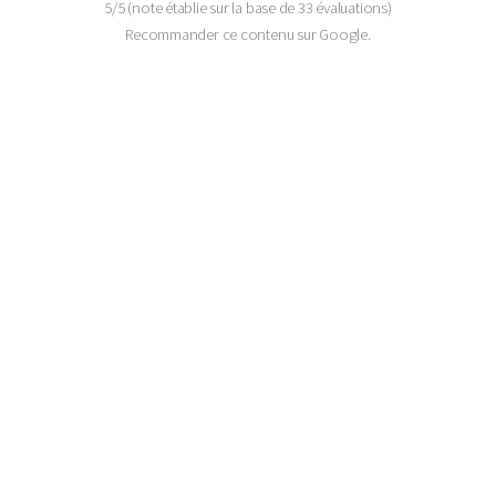
5
/
5
(note établie sur la base de
33
évaluations)
Recommander ce contenu sur Google.