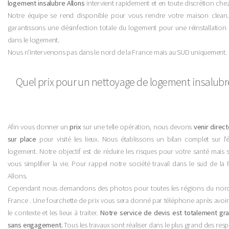
logement insalubre Allons
intervient rapidement et en toute discrétion che
Notre équipe se rend disponible pour vous rendre votre maison clean
garantissons une désinfection totale du logement pour une réinstallation
dans le logement.
Nous n'intervenons pas dans le nord de la France mais au SUD uniquement.
Quel prix pour un nettoyage de logement insalubr
Afin vous donner un
prix
sur une telle opération, nous devons
venir direc
sur place
pour visité les lieux. Nous établissons un bilan complet sur l'
logement. Notre objectif est de réduire les risques pour votre santé mais 
vous simplifier la vie. Pour rappel notre société travail dans le sud de la
Allons.
Cependant nous demandons des photos pour toutes les régions du nord
France . Une fourchette de prix vous sera donné par téléphone après avoir
le contexte et les lieux à traiter.
Notre service de devis est totalement grat
sans engagement.
Tous les travaux sont réaliser dans le plus grand des resp