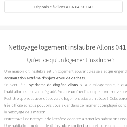
Disponible à Allons au 07 84 20 98 42
Nettoyage logement inslaubre Allons 041
Qu'est ce qu'un logement insalubre ?
Une maison dit insalubre est un logement souvent très sale et qui engend
accumulation extrême d'objets et/ou de dechets
.
Souvent lié au
syndrome de diogène Allons
ou à la syllogomanie, la qual
l'habitation est souvent dégradé. Pour résumé un lieu ou personne ne veux e
Peut-être que vous avez découvert le logement suite à un décès ? Cette épre
très difficile et nous pouvons vous aider dans ce moment compliqué conc
le nettoyage de la maison.
Notre travail de nettoyeur de l'extrême consiste à traiter les habitations insa
Une habitation ou domicile dit insalubre contient une forte présence de ba