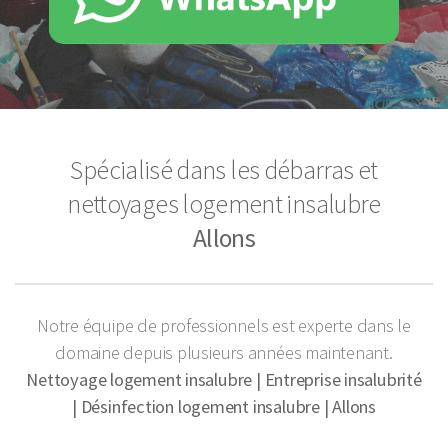
Spécialisé dans les débarras et
nettoyages logement insalubre
Allons
Notre équipe de professionnels est experte dans le
domaine depuis plusieurs années maintenant.
Nettoyage logement insalubre | Entreprise insalubrité
| Désinfection logement insalubre | Allons