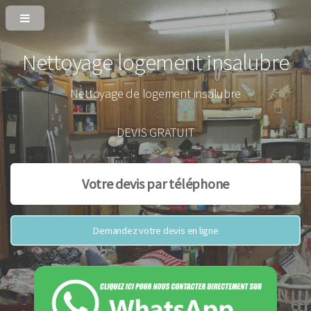
Nettoyage logement insalubre
Nettoyage de logement insalubre
DEVIS GRATUIT
Votre devis par téléphone
Demandez votre devis en ligne