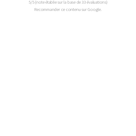
5
/
5
(note établie sur la base de
33
évaluations)
Recommander ce contenu sur Google.