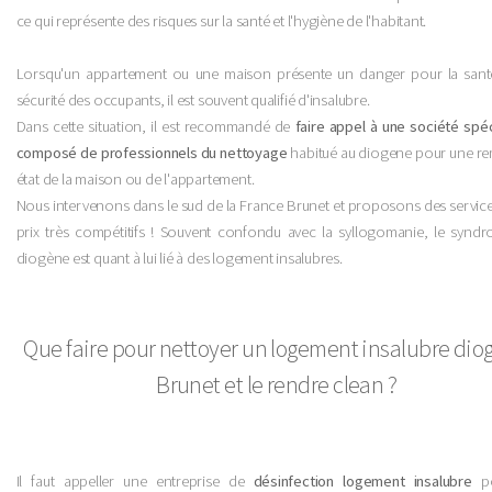
ce qui représente des risques sur la santé et l'hygiène de l'habitant.
Lorsqu'un appartement ou une maison présente un danger pour la sant
sécurité des occupants, il est souvent qualifié d'insalubre.
Dans cette situation, il est recommandé de
faire appel à une société spéc
composé de professionnels du nettoyage
habitué au diogene pour une re
état de la maison ou de l'appartement.
Nous intervenons dans le sud de la France Brunet et proposons des service
prix très compétitifs ! Souvent confondu avec la syllogomanie, le synd
diogène est quant à lui lié à des logement insalubres.
Que faire pour nettoyer un logement insalubre dio
Brunet et le rendre clean ?
Il faut appeller une entreprise de
désinfection logement insalubre
po