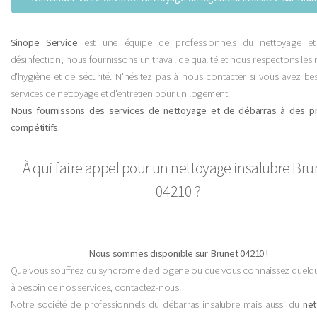
Sinope Service
est une équipe de professionnels du nettoyage et
désinfection, nous fournissons un travail de qualité et nous respectons le
d'hygiène et de sécurité. N'hésitez pas à nous contacter si vous avez be
services de nettoyage et d'entretien pour un logement.
Nous fournissons des services de nettoyage et de débarras à des pr
compétitifs.
À qui faire appel pour un nettoyage insalubre Bru
04210 ?
Nous sommes disponible sur Brunet 04210 !
Que vous souffrez du syndrome de diogene ou que vous connaissez quelqu
à besoin de nos services, contactez-nous.
Notre société de professionnels du débarras insalubre mais aussi du
ne