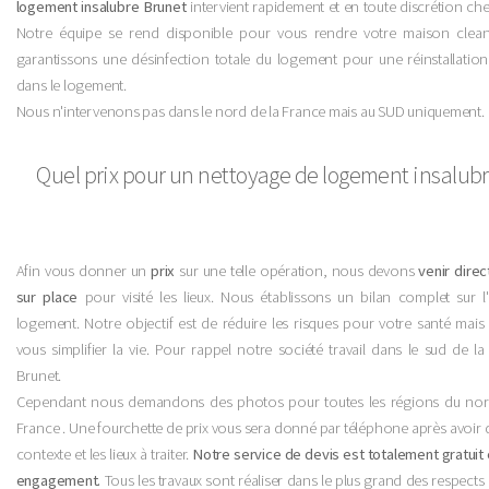
logement insalubre Brunet
intervient rapidement et en toute discrétion ch
Notre équipe se rend disponible pour vous rendre votre maison clea
garantissons une désinfection totale du logement pour une réinstallation
dans le logement.
Nous n'intervenons pas dans le nord de la France mais au SUD uniquement.
Quel prix pour un nettoyage de logement insalubr
Afin vous donner un
prix
sur une telle opération, nous devons
venir dire
sur place
pour visité les lieux. Nous établissons un bilan complet sur l'
logement. Notre objectif est de réduire les risques pour votre santé mais 
vous simplifier la vie. Pour rappel notre société travail dans le sud de l
Brunet.
Cependant nous demandons des photos pour toutes les régions du nor
France . Une fourchette de prix vous sera donné par téléphone après avoir d
contexte et les lieux à traiter.
Notre service de devis est totalement gratuit 
engagement.
Tous les travaux sont réaliser dans le plus grand des respects