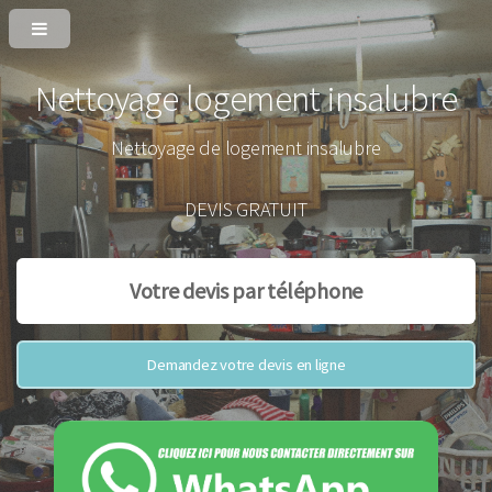
Nettoyage logement insalubre
Nettoyage de logement insalubre
DEVIS GRATUIT
Votre devis par téléphone
Demandez votre devis en ligne