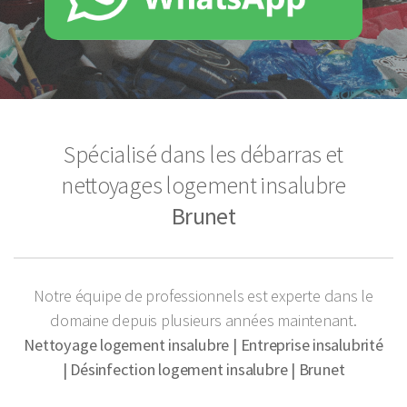
Spécialisé dans les débarras et
nettoyages logement insalubre
Brunet
Notre équipe de professionnels est experte dans le
domaine depuis plusieurs années maintenant.
Nettoyage logement insalubre | Entreprise insalubrité
| Désinfection logement insalubre | Brunet