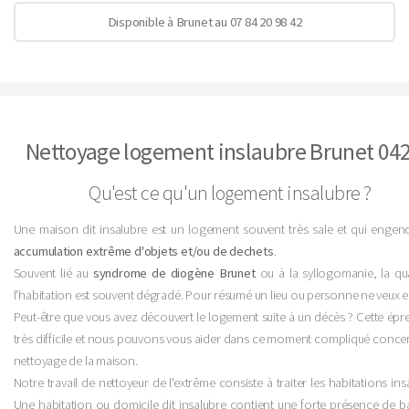
Disponible à Brunet au 07 84 20 98 42
Nettoyage logement inslaubre Brunet 04
Qu'est ce qu'un logement insalubre ?
Une maison dit insalubre est un logement souvent très sale et qui engen
accumulation extrême d'objets et/ou de dechets
.
Souvent lié au
syndrome de diogène Brunet
ou à la syllogomanie, la qua
l'habitation est souvent dégradé. Pour résumé un lieu ou personne ne veux e
Peut-être que vous avez découvert le logement suite à un décès ? Cette épr
très difficile et nous pouvons vous aider dans ce moment compliqué concer
nettoyage de la maison.
Notre travail de nettoyeur de l'extrême consiste à traiter les habitations ins
Une habitation ou domicile dit insalubre contient une forte présence de ba