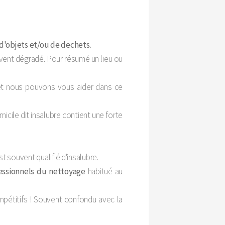
'objets et/ou de dechets
.
ouvent dégradé. Pour résumé un lieu ou
 et nous pouvons vous aider dans ce
micile dit insalubre contient une forte
 souvent qualifié d'insalubre.
fessionnels du nettoyage
habitué au
pétitifs ! Souvent confondu avec la