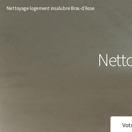
Nettoyage logement insalubre Bras-d'Asse
Nett
Vot