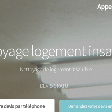
Appe
oyage logement insa
Nettoyage de logement insalubre
DEVIS GRATUIT
re devis par téléphone
Demandez votre devis en