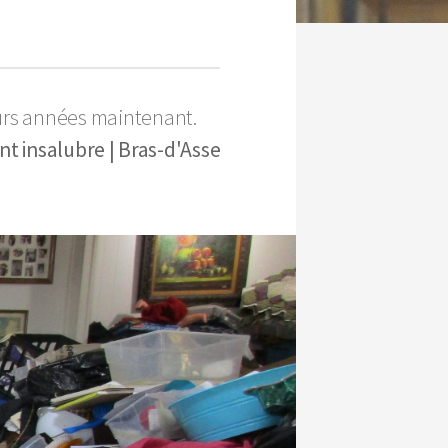
urs années maintenant.
nt insalubre | Bras-d'Asse