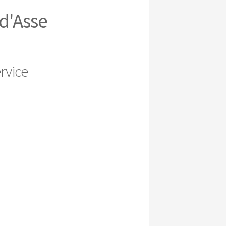
d'Asse
rvice