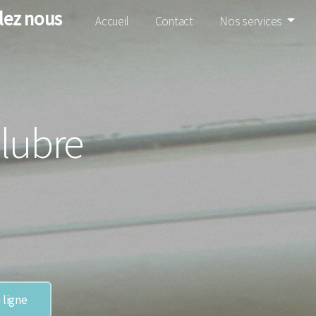
lez nous
Accueil
Contact
Nos services
lubre
 ligne