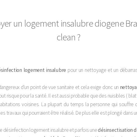
oyer un logement insalubre diogene Bras
clean ?
sinfection logement insalubre
pour un nettoyage et un débarras
dangereux d'un point de vue sanitaire et cela exige donc un
nettoy
ut risque pour la santé. Il est aussi probable que des nuisibles ( blatte
 habitations voisines. La plupart du temps la personne qui souffre
s travaux qui pourraient être réalisé. De plus elle est plongé dans u
ne désinfection logement insalubre et parfois une
désinsectisation 