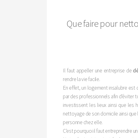
Que faire pour nett
Il faut appeller une entreprise de
dé
rendre la vie facile.
En effet, un logement insalubre est 
par des professionnels afin d'éviter to
investissent les lieux ainsi que les
nettoyage de son domicile ainsi que le
personne chez elle.
C'est pourquoi il faut entreprendre u