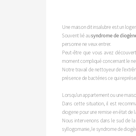
Une maison dit insalubre est un loge
Souvent lié au
syndrome de diogène
personne ne veux entrer.
Peut-être que vous avez découvert 
moment compliqué concernant le net
Notre travail de nettoyeur de l'extrêm
présence de bactéries ce qui représent
Lorsqu'un appartement ou une maison p
Dans cette situation, il est recom
diogene pour une remise en état de l
Nous intervenons dans le sud de la
syllogomanie, le syndrome de diogène