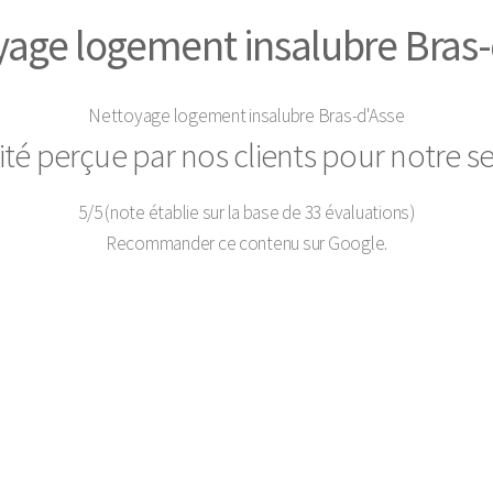
yage logement insalubre Bras-
Nettoyage logement insalubre Bras-d'Asse
ité perçue par nos clients pour notre se
5
/
5
(note établie sur la base de
33
évaluations)
Recommander ce contenu sur Google.