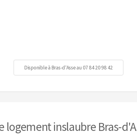
Disponible à Bras-d'Asse au 07 84 20 98 42
e logement inslaubre Bras-d'A