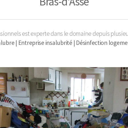
Bras-d'Asse
ssionnels est experte dans le domaine depuis plusie
bre | Entreprise insalubrité | Désinfection logeme