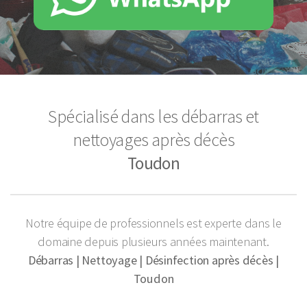
Spécialisé dans les débarras et
nettoyages après décès
Toudon
Notre équipe de professionnels est experte dans le
domaine depuis plusieurs années maintenant.
Débarras | Nettoyage | Désinfection après décès |
Toudon