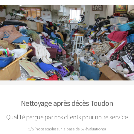
Nettoyage après décès Toudon
Qualité perçue par nos clients pour notre service
5
/
5
(note établie sur la base de
67
évaluations)