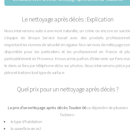
Le nettoyage après décès : Explication
Nous intervenons suite à une mort naturelle, un crime ou encore un suicide
L'équipe de Sinope Service travail avec des produits professionnel
respectant les normes de sécurité en vigueur. Nos services de nettoyage son
disponible pour les particuliers et les professionnel en France et plu
particulièrement en Provence. Il nous arrive parfois d'intervenir sur Paris mai
le devis se fera par téléphone et/ou sur photos. Nous intervenons pièce pa
pièce et traitons tout type de surface.
Quel prix pour un nettoyage après décès ?
Le prix d'un nettoyage après décès Toudon 06
va dépendre de plusieurs
facteurs :
le type d’habitation
la superficie en m2