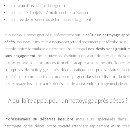
le niveau d'insalubrité du logement
la quantité d'objets et / ou de dechets à évacuer
la durée de présence du défunt dans le logement
Afin de vous renseigner plus précisément sur le
coût d'un nettoyage aprè
décès
, nous vous invitons à nous contacter directement par téléphone ou 
remplir notre formulaire de contact. Pour rappel
nos devis sont gratuit e
sans engagement
. Nous suivrons l'évolution de votre dossier afin de vou
proposer une solution professionnel et adapté à votre besoin. Toutes le
entreprises de nettoyage après décès pratique des prix similaires. Notr
société se fera un plaisir de vous accompagner dans la réalisation du devi
de nettoyage insalubre après décès afin de vous rendre un logement clean.
A qui faire appel pour un nettoyage après décès ?
Professionnels du débarras insalubre
mais aussi spécialisés dans l
nettoyage après décès notre société intervient rapidement et en tout