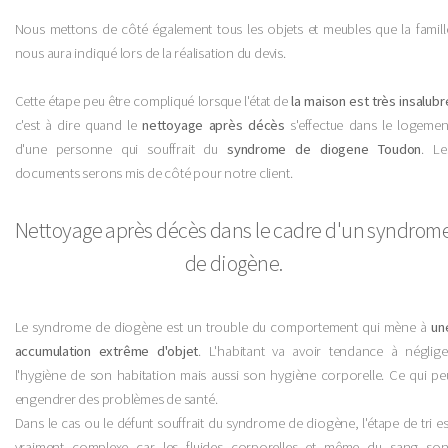
Nous mettons de côté également tous les objets et meubles que la famill
nous aura indiqué lors de la réalisation du devis.
Cette étape peu être compliqué lorsque l'état de
la maison est très insalubr
c'est à dire quand le
nettoyage après décès
s'effectue dans le logemen
d'une personne qui souffrait du
syndrome de diogene Toudon
. Le
documents serons mis de côté pour notre client.
Nettoyage après décès dans le cadre d'un syndrom
de diogène.
Le syndrome de diogène est un trouble du comportement qui mène à
un
accumulation extrême d'objet
. L'habitant va avoir tendance à néglige
l'hygiène de son habitation mais aussi son hygiène corporelle. Ce qui pe
engendrer des problèmes de santé.
Dans le cas ou le défunt souffrait du syndrome de diogène, l'étape de tri es
vraiment complexe car les fluides corporelles et même du sang son