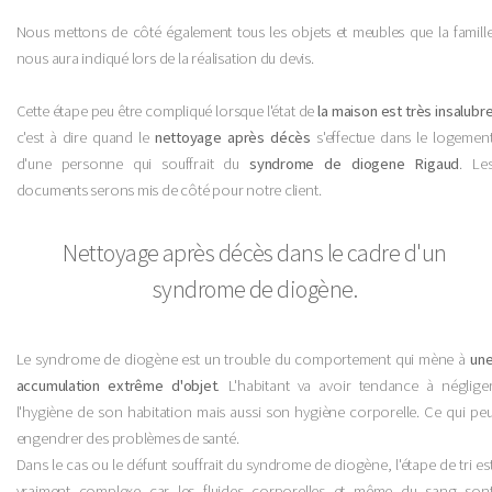
Nous mettons de côté également tous les objets et meubles que la famill
nous aura indiqué lors de la réalisation du devis.
Cette étape peu être compliqué lorsque l'état de
la maison est très insalubr
c'est à dire quand le
nettoyage après décès
s'effectue dans le logemen
d'une personne qui souffrait du
syndrome de diogene Rigaud
. Le
documents serons mis de côté pour notre client.
Nettoyage après décès dans le cadre d'un
syndrome de diogène.
Le syndrome de diogène est un trouble du comportement qui mène à
un
accumulation extrême d'objet
. L'habitant va avoir tendance à néglige
l'hygiène de son habitation mais aussi son hygiène corporelle. Ce qui pe
engendrer des problèmes de santé.
Dans le cas ou le défunt souffrait du syndrome de diogène, l'étape de tri es
vraiment complexe car les fluides corporelles et même du sang son