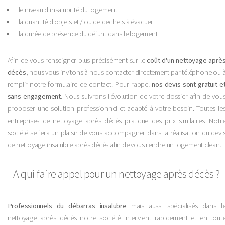
le niveau d'insalubrité du logement
la quantité d'objets et / ou de dechets à évacuer
la durée de présence du défunt dans le logement
Afin de vous renseigner plus précisément sur le
coût d'un nettoyage aprè
décès
, nous vous invitons à nous contacter directement par téléphone ou 
remplir notre formulaire de contact. Pour rappel
nos devis sont gratuit e
sans engagement
. Nous suivrons l'évolution de votre dossier afin de vou
proposer une solution professionnel et adapté à votre besoin. Toutes le
entreprises de nettoyage après décès pratique des prix similaires. Notr
société se fera un plaisir de vous accompagner dans la réalisation du devi
de nettoyage insalubre après décès afin de vous rendre un logement clean.
A qui faire appel pour un nettoyage après décès ?
Professionnels du débarras insalubre
mais aussi spécialisés dans l
nettoyage après décès notre société intervient rapidement et en tout