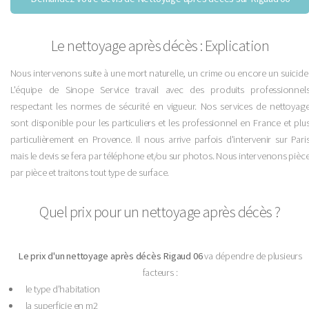
Le nettoyage après décès : Explication
Nous intervenons suite à une mort naturelle, un crime ou encore un suicide
L'équipe de Sinope Service travail avec des produits professionnel
respectant les normes de sécurité en vigueur. Nos services de nettoyag
sont disponible pour les particuliers et les professionnel en France et plu
particulièrement en Provence. Il nous arrive parfois d'intervenir sur Pari
mais le devis se fera par téléphone et/ou sur photos. Nous intervenons pièc
par pièce et traitons tout type de surface.
Quel prix pour un nettoyage après décès ?
Le prix d'un nettoyage après décès Rigaud 06
va dépendre de plusieurs
facteurs :
le type d’habitation
la superficie en m2