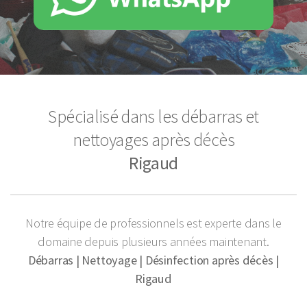
Spécialisé dans les débarras et
nettoyages après décès
Rigaud
Notre équipe de professionnels est experte dans le
domaine depuis plusieurs années maintenant.
Débarras | Nettoyage | Désinfection après décès |
Rigaud