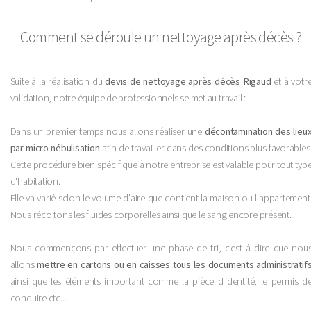
Comment se déroule un nettoyage après décès ?
Suite à la réalisation du
devis de nettoyage après décès Rigaud
et à votr
validation, notre équipe de professionnels se met au travail :
Dans un premier temps nous allons réaliser une
décontamination des lieu
par micro nébulisation
afin de travailler dans des conditions plus favorables
Cette procédure bien spécifique à notre entreprise est valable pour tout typ
d'habitation.
Elle va varié selon le volume d'aire que contient la maison ou l'appartement
Nous récoltons les fluides corporelles ainsi que le sang encore présent.
Nous commençons par effectuer une phase de tri, c'est à dire que nou
allons
mettre en cartons ou en caisses tous les documents administratif
ainsi que les éléments important comme la pièce d'identité, le permis d
conduire etc...