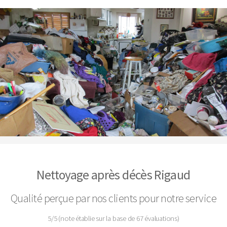
Nettoyage après décès Rigaud
Qualité perçue par nos clients pour notre service
5
/
5
(note établie sur la base de
67
évaluations)