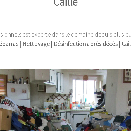
Caille
ssionnels est experte dans le domaine depuis plusie
ébarras | Nettoyage | Désinfection après décès | Cail