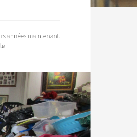
urs années maintenant.
le