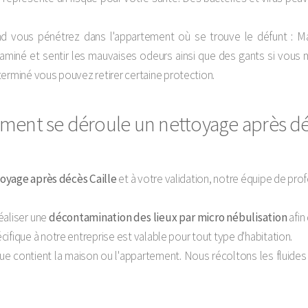
d vous pénétrez dans l'appartement où se trouve le défunt : M
ontaminé et sentir les mauvaises odeurs ainsi que des gants si vous
erminé vous pouvez retirer certaine protection.
ent se déroule un nettoyage après dé
toyage après décès Caille
et à votre validation, notre équipe de prof
éaliser une
décontamination des lieux par micro nébulisation
afin
ifique à notre entreprise est valable pour tout type d'habitation.
 que contient la maison ou l'appartement. Nous récoltons les fluides