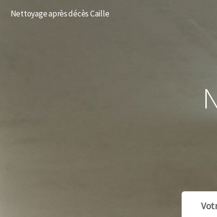
Nettoyage après décès Caille
N
Vot