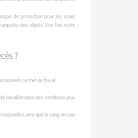
asque de protection pour les voies
 manipulez des objets. Une fois notre
cès ?
essionnels se met au travail :
 de travailler dans des conditions plus
 corporelles ainsi que le sang encore