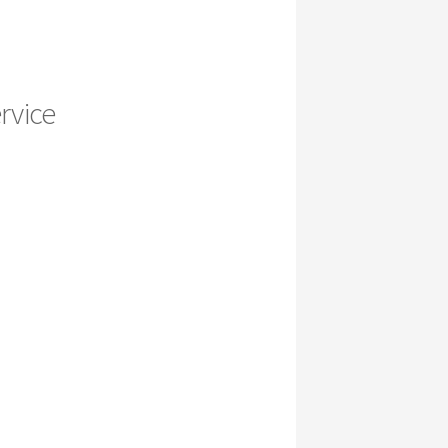
rvice