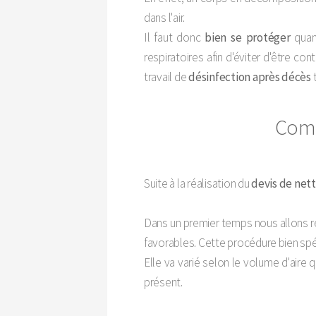
dans l'air.
Il faut donc
bien se protéger
quan
respiratoires afin d'éviter d'être c
travail de
désinfection après décès
t
Comm
Suite à la réalisation du
devis de net
Dans un premier temps nous allons r
favorables. Cette procédure bien spéc
Elle va varié selon le volume d'aire
présent.