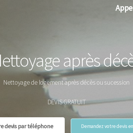
Appe
ettoyage après déc
Nettoyage de logement après décès ou sucession
DEVIS GRATUIT
re devis par téléphone
Demandez votre devis en