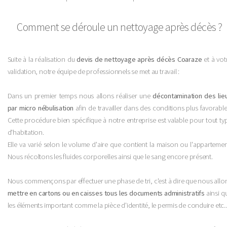
Comment se déroule un nettoyage après décès ?
Suite à la réalisation du
devis de nettoyage après décès Coaraze
et à vot
validation, notre équipe de professionnels se met au travail :
Dans un premier temps nous allons réaliser une
décontamination des lie
par micro nébulisation
afin de travailler dans des conditions plus favorable
Cette procédure bien spécifique à notre entreprise est valable pour tout ty
d'habitation.
Elle va varié selon le volume d'aire que contient la maison ou l'appartemen
Nous récoltons les fluides corporelles ainsi que le sang encore présent.
Nous commençons par effectuer une phase de tri, c'est à dire que nous allo
mettre en cartons ou en caisses tous les documents administratifs
ainsi q
les éléments important comme la pièce d'identité, le permis de conduire etc..