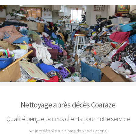
Nettoyage après décès Coaraze
Qualité perçue par nos clients pour notre service
5
/
5
(note établie sur la base de
67
évaluations)