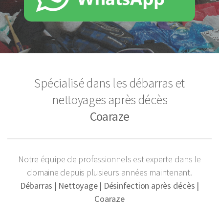
Spécialisé dans les débarras et
nettoyages après décès
Coaraze
Notre équipe de professionnels est experte dans le
domaine depuis plusieurs années maintenant.
Débarras | Nettoyage | Désinfection après décès |
Coaraze