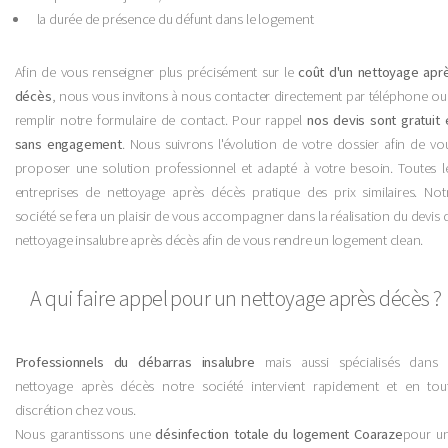
la durée de présence du défunt dans le logement
Afin de vous renseigner plus précisément sur le
coût d'un nettoyage apr
décès
, nous vous invitons à nous contacter directement par téléphone ou
remplir notre formulaire de contact. Pour rappel
nos devis sont gratuit 
sans engagement
. Nous suivrons l'évolution de votre dossier afin de vo
proposer une solution professionnel et adapté à votre besoin. Toutes l
entreprises de nettoyage après décès pratique des prix similaires. Not
société se fera un plaisir de vous accompagner dans la réalisation du devis 
nettoyage insalubre après décès afin de vous rendre un logement clean.
A qui faire appel pour un nettoyage après décès ?
Professionnels du débarras insalubre
mais aussi spécialisés dans 
nettoyage après décès notre société intervient rapidement et en tou
discrétion chez vous.
Nous garantissons une
désinfection totale du logement Coaraze
pour u